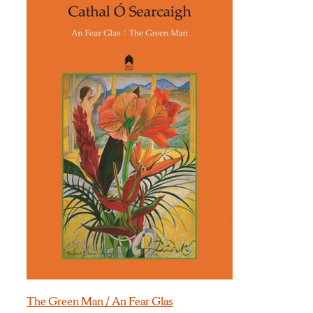
The Green Man / An Fear Glas