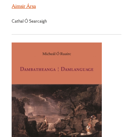
Aimsir Ársa
Cathal Ó Searcaigh