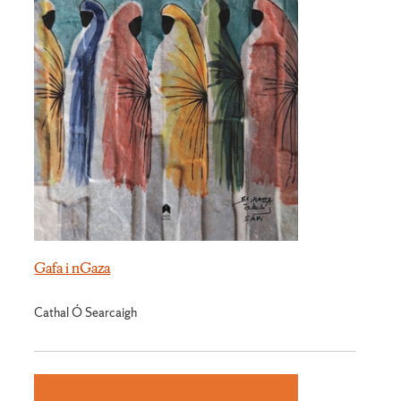
Gafa i nGaza
Cathal Ó Searcaigh