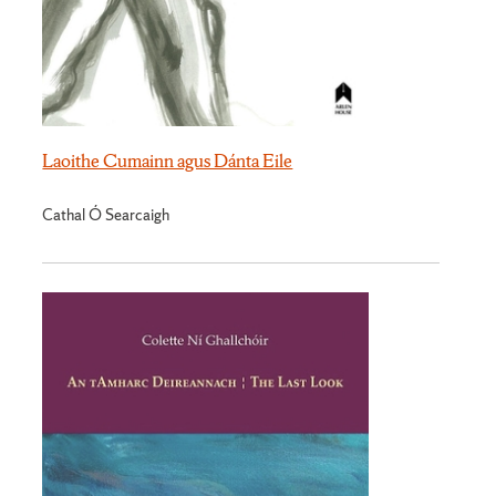
Laoithe Cumainn agus Dánta Eile
Cathal Ó Searcaigh